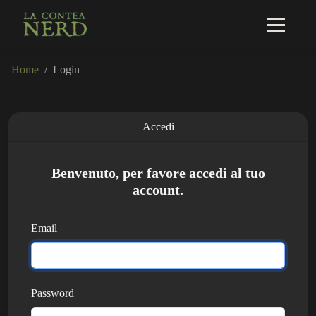
Home
Login
Accedi
Benvenuto, per favore accedi al tuo
account.
Email
Password